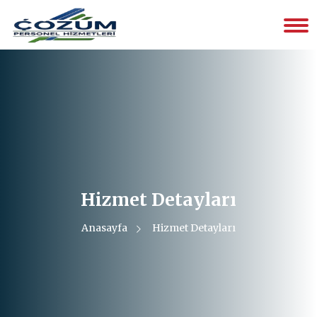
Hizmet Detayları
Anasayfa
Hizmet Detayları