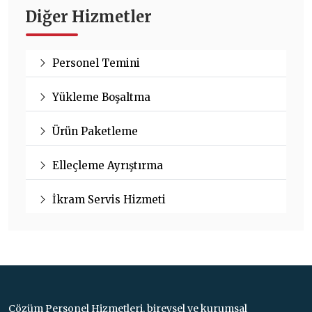
Diğer Hizmetler
Personel Temini
Yükleme Boşaltma
Ürün Paketleme
Elleçleme Ayrıştırma
İkram Servis Hizmeti
Çözüm Personel Hizmetleri, bireysel ve kurumsal