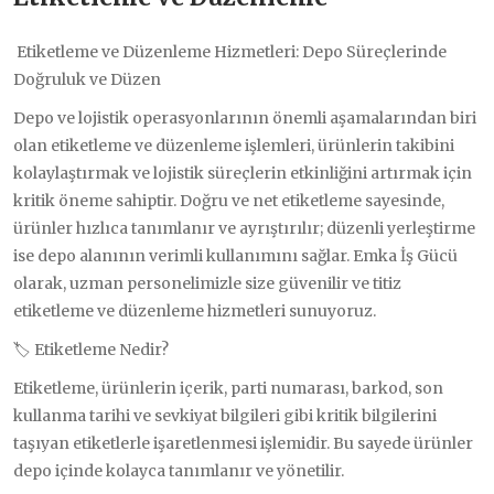
Etiketleme ve Düzenleme Hizmetleri: Depo Süreçlerinde
Doğruluk ve Düzen
Depo ve lojistik operasyonlarının önemli aşamalarından biri
olan etiketleme ve düzenleme işlemleri, ürünlerin takibini
kolaylaştırmak ve lojistik süreçlerin etkinliğini artırmak için
kritik öneme sahiptir. Doğru ve net etiketleme sayesinde,
ürünler hızlıca tanımlanır ve ayrıştırılır; düzenli yerleştirme
ise depo alanının verimli kullanımını sağlar. Emka İş Gücü
olarak, uzman personelimizle size güvenilir ve titiz
etiketleme ve düzenleme hizmetleri sunuyoruz.
🏷️ Etiketleme Nedir?
Etiketleme, ürünlerin içerik, parti numarası, barkod, son
kullanma tarihi ve sevkiyat bilgileri gibi kritik bilgilerini
taşıyan etiketlerle işaretlenmesi işlemidir. Bu sayede ürünler
depo içinde kolayca tanımlanır ve yönetilir.